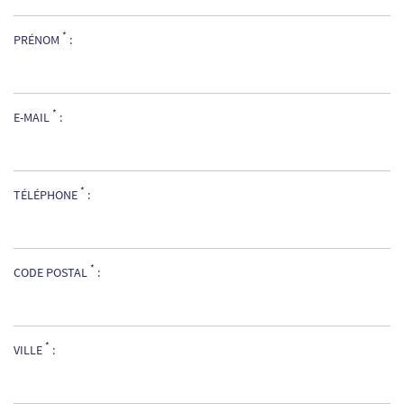
*
PRÉNOM
:
*
E-MAIL
:
*
TÉLÉPHONE
:
*
CODE POSTAL
:
*
VILLE
: