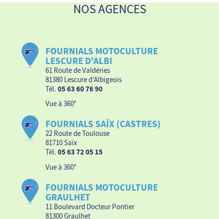
NOS AGENCES
FOURNIALS MOTOCULTURE
LESCURE D'ALBI
61 Route de Valdéries
81380 Lescure d'Albigeois
Tél.
05 63 60 76 90
Vue à 360°
FOURNIALS SAÏX (CASTRES)
22 Route de Toulouse
81710 Saïx
Tél.
05 63 72 05 15
Vue à 360°
FOURNIALS MOTOCULTURE
GRAULHET
11 Boulevard Docteur Pontier
81300 Graulhet