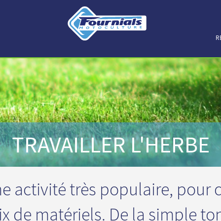
R
TRAVAILLER L'HERBE
ne activité très populaire, pour
x de matériels. De la simple t