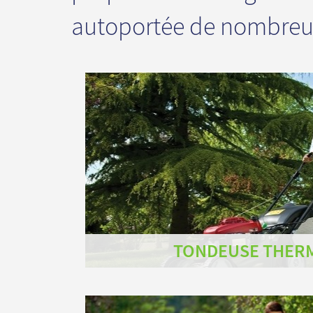
autoportée de nombreuse
TONDEUSE THER