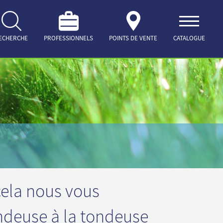
ECHERCHE
PROFESSIONNELS
POINTS DE VENTE
CATALOGUE
 cela nous vous
ondeuse à la tondeuse