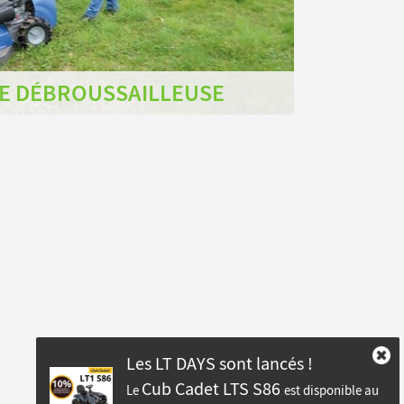
E DÉBROUSSAILLEUSE
Les LT DAYS sont lancés !
Cub Cadet LTS S86
Le
est disponible au