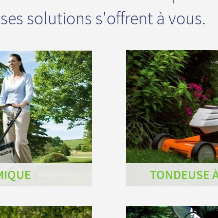
s solutions s'offrent à vous.
MIQUE
TONDEUSE À