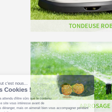
TONDEUSE RO
ARROSAGE