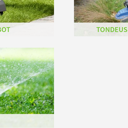
BOT
TONDEUS