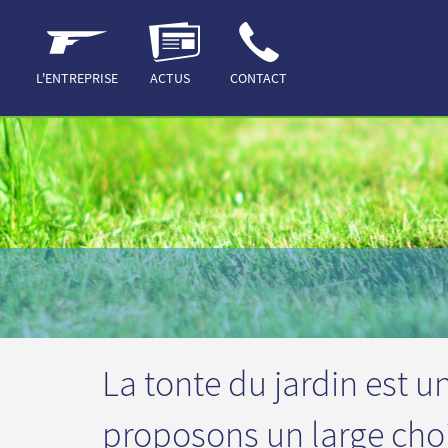
ACCUEIL
HERBE
L'ENTREPRISE
ACTUS
CONTACT
La tonte du jardin est u
proposons un large choi