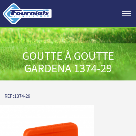
GOUTTE À GOUTTE
GARDENA 1374-29
RÉF :1374-29