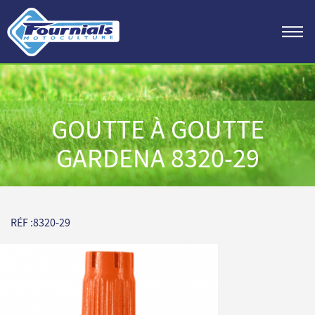
GOUTTE À GOUTTE
GARDENA 8320-29
RÉF :8320-29