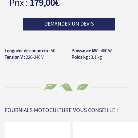
Prix :
179,00€
DEMANDER UN DEVIS
Longueur de coupe cm
: 50
Puissance kW
: 460 W
Tension V :
220-240 V
Poids kg :
3.1 kg
FOURNIALS MOTOCULTURE VOUS CONSEILLE :