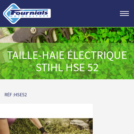
TAILLE-HAIE ÉLECTRIQUE
STIHL HSE 52
RÉF :HSE52