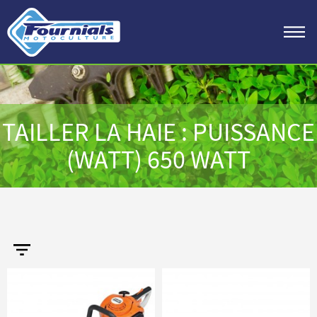
TAILLER LA HAIE : PUISSANCE
(WATT) 650 WATT