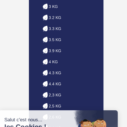
3 KG
3.2 KG
3.3 KG
3.5 KG
3.9 KG
4 KG
4.3 KG
4.4 KG
2,3 KG
2,5 KG
2,6 KG