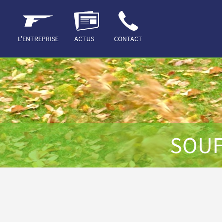
ACCUEIL
FEUILLE
SOUFFLEUR
L'ENTREPRISE
ACTUS
CONTACT
SOUF