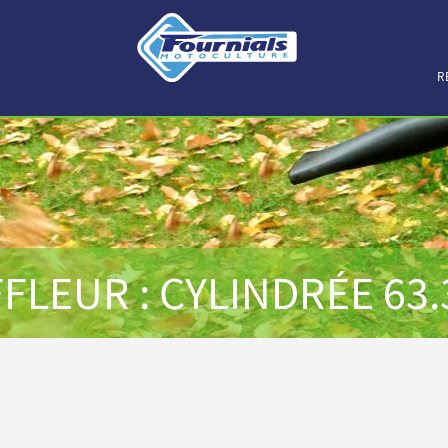
R
FLEUR : CYLINDRÉE 63.