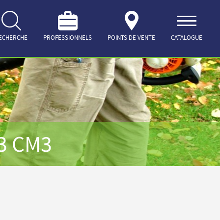
ECHERCHE
PROFESSIONNELS
POINTS DE VENTE
CATALOGUE
3 CM3