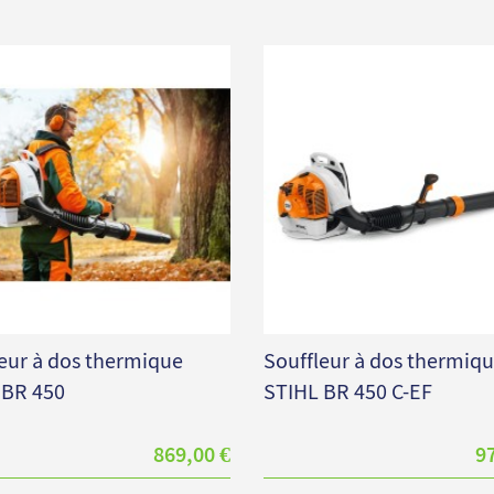
eur à dos thermique
Souffleur à dos thermiq
 BR 450
STIHL BR 450 C-EF
869,00 €
9