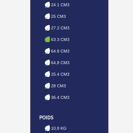
24.1 CM3
25 CM3
27.2 CM3
63.3 CM3
64.8 CM3
64,8 CM3
25.4 CM3
28 CM3
36.4 CM3
POIDS
10,8 KG