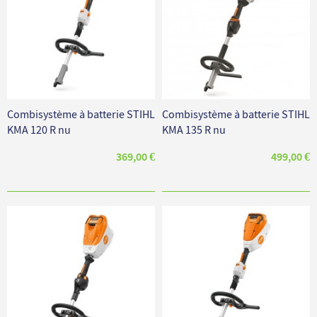
Combisystème à batterie STIHL
Combisystème à batterie STIHL
KMA 120 R nu
KMA 135 R nu
369,00 €
499,00 €