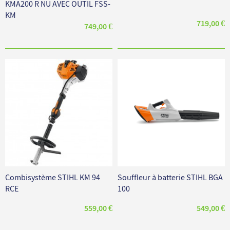
KMA200 R NU AVEC OUTIL FSS-
KM
719,00 €
749,00 €
Combisystème STIHL KM 94
Souffleur à batterie STIHL BGA
RCE
100
559,00 €
549,00 €