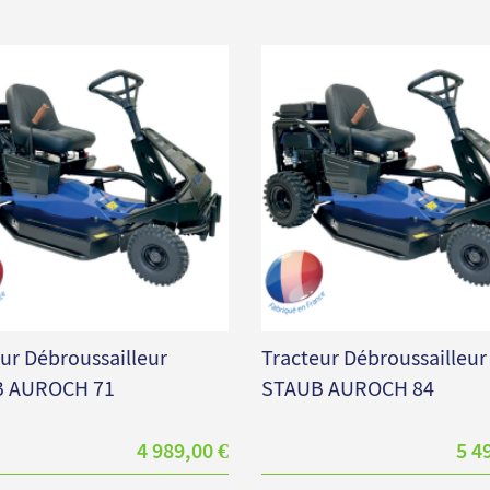
ur Débroussailleur
Tracteur Débroussailleur
 AUROCH 71
STAUB AUROCH 84
4 989,00 €
5 4