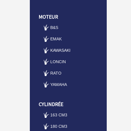
MOTEUR
B&S
EMAK
KAWASAKI
LONCIN
RATO
YAMAHA
CYLINDRÉE
163 CM3
180 CM3