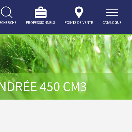
ECHERCHE
PROFESSIONNELS
POINTS DE VENTE
CATALOGUE
NDRÉE 450 CM3