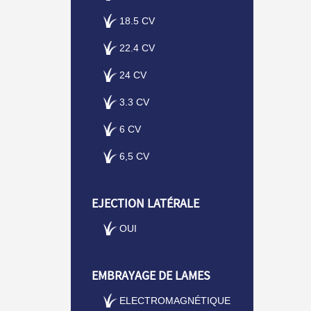
18.5 CV
22.4 CV
24 CV
3.3 CV
6 CV
6,5 CV
EJECTION LATÉRALE
OUI
EMBRAYAGE DE LAMES
ELECTROMAGNÉTIQUE