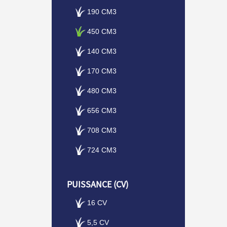
190 CM3
450 CM3
140 CM3
170 CM3
480 CM3
656 CM3
708 CM3
724 CM3
PUISSANCE (CV)
16 CV
5,5 CV