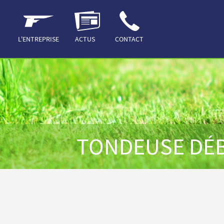
ACCUEIL
HERBE
TONDEUSE DÉBROUSSAILLEUSE
L'ENTREPRISE
ACTUS
CONTACT
TONDEUSE DÉB