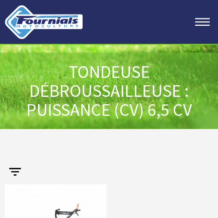
TONDEUSE
DÉBROUSSAILLEUSE :
PUISSANCE (CV) 6,5 CV