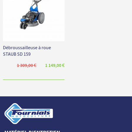
Débroussailleuse à roue
STAUB SD 159
1 309,00 €
1 149,00 €