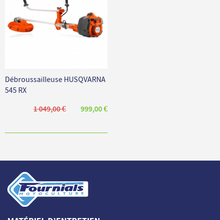
Débroussailleuse HUSQVARNA
545 RX
1 049,00 €
999,00 €