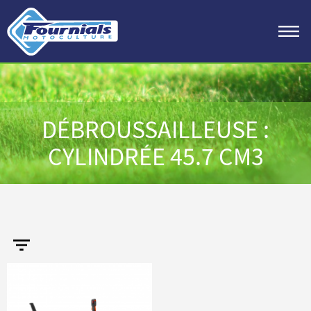
DÉBROUSSAILLEUSE :
CYLINDRÉE 45.7 CM3