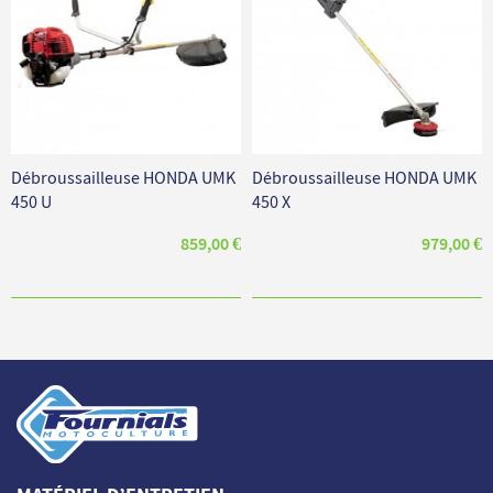
Débroussailleuse HONDA UMK
Débroussailleuse HONDA UMK
450 U
450 X
859,00 €
979,00 €