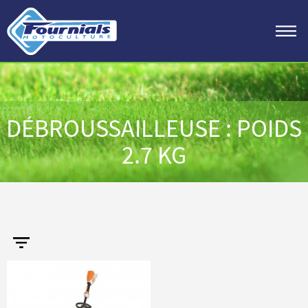
DÉBROUSSAILLEUSE : POIDS
2.7 KG